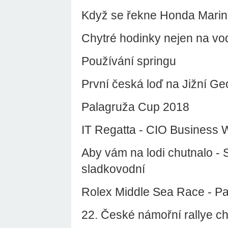
Když se řekne Honda Mari
Chytré hodinky nejen na vo
Používání springu
První česká loď na Jižní Geo
Palagruža Cup 2018
IT Regatta - CIO Business 
Aby vám na lodi chutnalo - 
sladkovodní
Rolex Middle Sea Race - Par
22. České námořní rallye ch