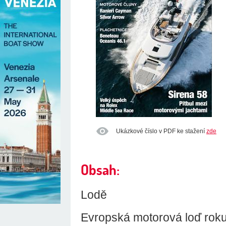
Ukázkové číslo v PDF ke stažení
zde
Obsah:
Lodě
Evropská motorová loď rok