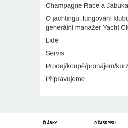
Champagne Race a Jabuk
O jachtingu, fungování klubu
generální manažer Yacht 
Lidé
Servis
Prodej/koupě/pronájem/kur
Připravujeme
ČLÁNKY
O ČASOPISU