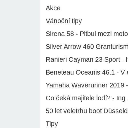
Akce
Vánoční tipy
Sirena 58 - Pitbul mezi mot
Silver Arrow 460 Granturis
Ranieri Cayman 23 Sport - I
Beneteau Oceanis 46.1 - V 
Yamaha Waverunner 2019 -
Co čeká majitele lodí? - In
50 let veletrhu boot Düsseld
Tipy