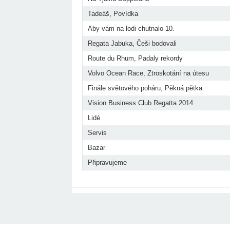
Tadeáš, Povídka
Aby vám na lodi chutnalo 10.
Regata Jabuka, Češi bodovali
Route du Rhum, Padaly rekordy
Volvo Ocean Race, Ztroskotání na útesu
Finále světového poháru, Pěkná pětka
Vision Business Club Regatta 2014
Lidé
Servis
Bazar
Připravujeme