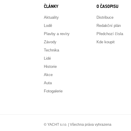
ČLÁNKY
O ČASOPISU
Aktuality
Distribuce
Lodě
Redakční plán
Plavby a revíry
Předchozí čísla
Závody
Kde koupit
Technika
Lidé
Historie
Akce
Auta
Fotogalerie
© YACHT s.r.o. | Všechna práva vyhrazena