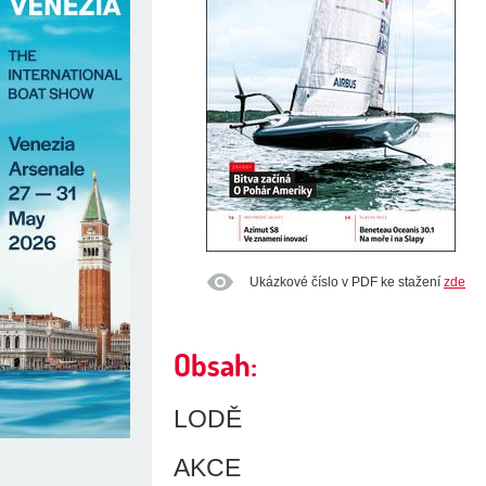
Ukázkové číslo v PDF ke stažení
zde
Obsah:
LODĚ
AKCE