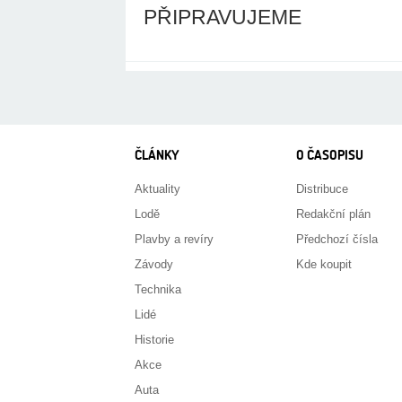
PŘIPRAVUJEME
ČLÁNKY
O ČASOPISU
Aktuality
Distribuce
Lodě
Redakční plán
Plavby a revíry
Předchozí čísla
Závody
Kde koupit
Technika
Lidé
Historie
Akce
Auta