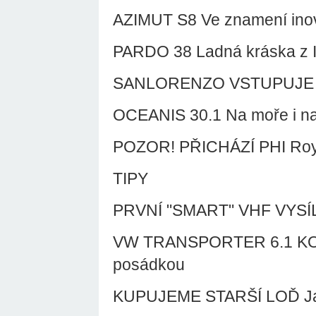
AZIMUT S8 Ve znamení ino
PARDO 38 Ladná kráska z It
SANLORENZO VSTUPUJE 
OCEANIS 30.1 Na moře i na
POZOR! PŘICHÁZÍ PHI Roy
TIPY
PRVNÍ "SMART" VHF VYS
VW TRANSPORTER 6.1 KOMB
posádkou
KUPUJEME STARŠÍ LOĎ Jak 