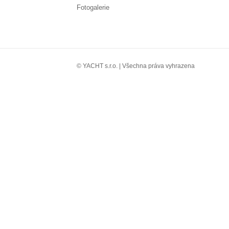
Fotogalerie
© YACHT s.r.o. | Všechna práva vyhrazena