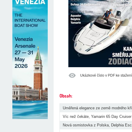
Ukázkové číslo v PDF ke stažen
Obsah:
Uměřená elegance ze země modrého kří
Víc než čekáte, Yamarin 65 Day Cruiser
Nová osmistovka z Polska, Delphia Es