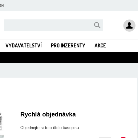
ON
VYDAVATELSTVÍ
PRO INZERENTY
AKCE
Rychlá objednávka
Objednejte si toto číslo
časopisu