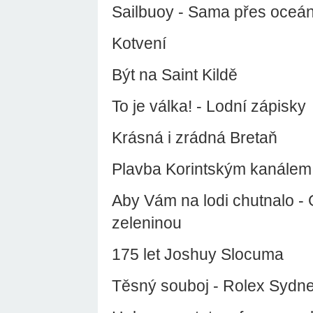
Sailbuoy - Sama přes oceá
Kotvení
Být na Saint Kildě
To je válka! - Lodní zápisky
Krásná i zrádná Bretaň
Plavba Korintským kanálem
Aby Vám na lodi chutnalo - 
zeleninou
175 let Joshuy Slocuma
Těsný souboj - Rolex Sydn