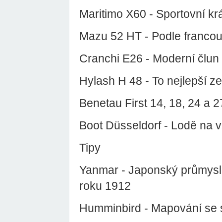
Maritimo X60 - Sportovní kr
Mazu 52 HT - Podle francou
Cranchi E26 - Moderní člun 
Hylash H 48 - To nejlepší z
Benetau First 14, 18, 24 a
Boot Düsseldorf - Lodě na 
Tipy
Yanmar - Japonský průmyslo
roku 1912
Humminbird - Mapování se