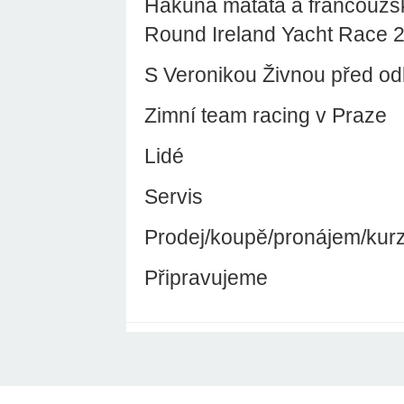
Hakuna matata a francouzsk
Round Ireland Yacht Race 
S Veronikou Živnou před od
Zimní team racing v Praze
Lidé
Servis
Prodej/koupě/pronájem/kur
Připravujeme