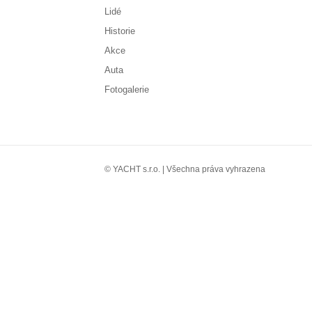
Lidé
Historie
Akce
Auta
Fotogalerie
© YACHT s.r.o. | Všechna práva vyhrazena