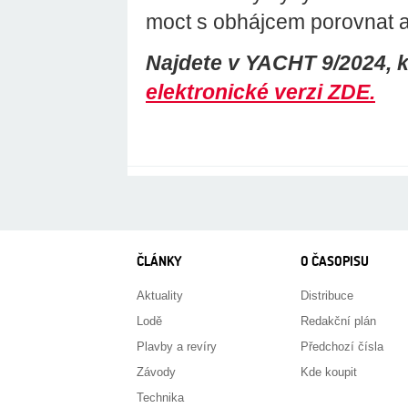
moct s obhájcem porovnat a zj
Najdete v YACHT 9/2024, 
elektronické verzi ZDE.
ČLÁNKY
O ČASOPISU
Aktuality
Distribuce
Lodě
Redakční plán
Plavby a revíry
Předchozí čísla
Závody
Kde koupit
Technika