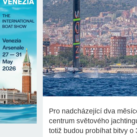
Pro nadcházející dva měsíc
centrum světového jachtingu
totiž budou probíhat bitvy 