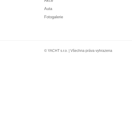
Akce
Auta
Fotogalerie
© YACHT s.r.o. | Všechna práva vyhrazena