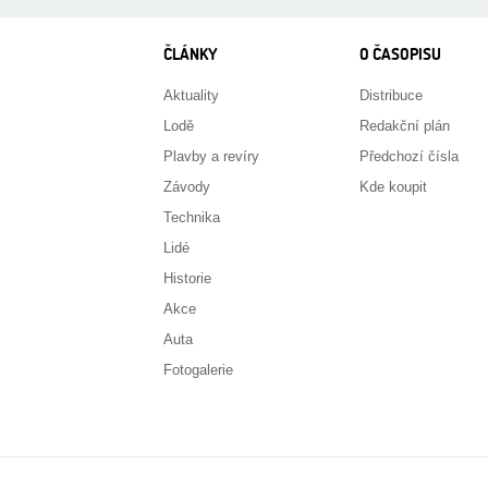
ČLÁNKY
O ČASOPISU
Aktuality
Distribuce
Lodě
Redakční plán
Plavby a revíry
Předchozí čísla
Závody
Kde koupit
Technika
Lidé
Historie
Akce
Auta
Fotogalerie