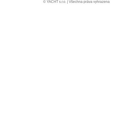
© YACHT s.r.o. | Všechna práva vyhrazena