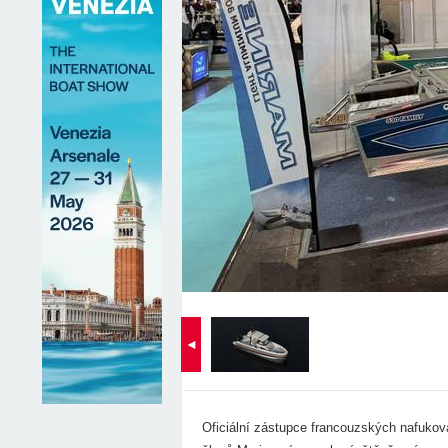
◄
Oficiální zástupce francouzských nafukov