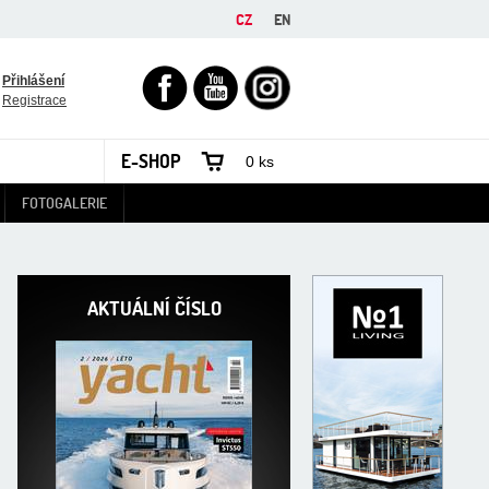
CZ
EN
FACEBOOK
YOUTUBE
INSTAGRAM
Přihlášení
Registrace
E-SHOP
0 ks
FOTOGALERIE
AKTUÁLNÍ ČÍSLO