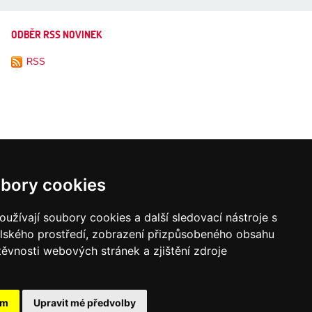
ODBĚR RSS NOVINEK
RSS
bory cookies
užívají soubory cookies a další sledovací nástroje s
elského prostředí, zobrazení přizpůsobeného obsahu
těvnosti webových stránek a zjištění zdroje
ám
Upravit mé předvolby