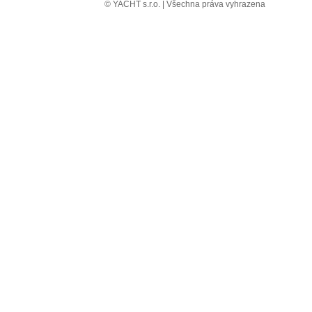
© YACHT s.r.o. | Všechna práva vyhrazena