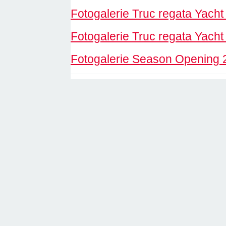
Fotogalerie Truc regata Yacht
Fotogalerie Truc regata Yacht
Fotogalerie Season Opening 