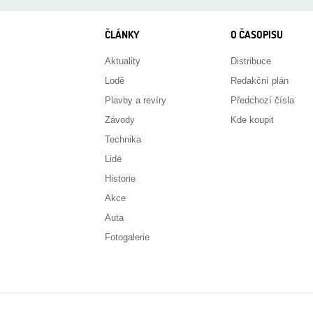
ČLÁNKY
O ČASOPISU
Aktuality
Distribuce
Lodě
Redakční plán
Plavby a revíry
Předchozí čísla
Závody
Kde koupit
Technika
Lidé
Historie
Akce
Auta
Fotogalerie